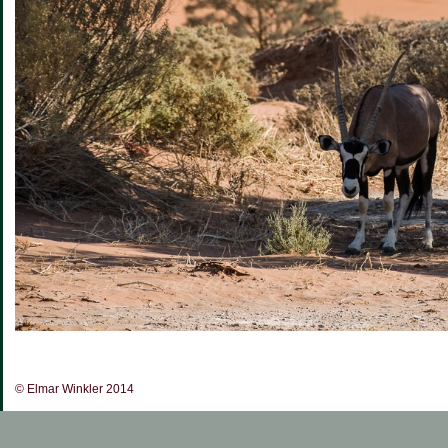
© Elmar Winkler 2014