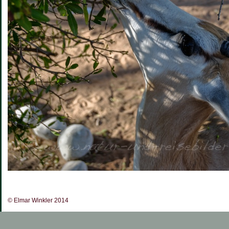
© Elmar Winkler 2014