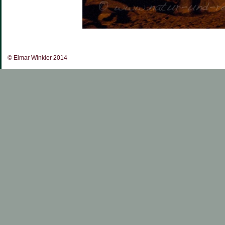
© Elmar Winkler 2014