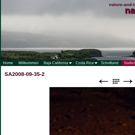
nature-and-t
na
Home
Willkommen
Baja California
Costa Rica
Schottland
Südlic
SA2008-09-35-2