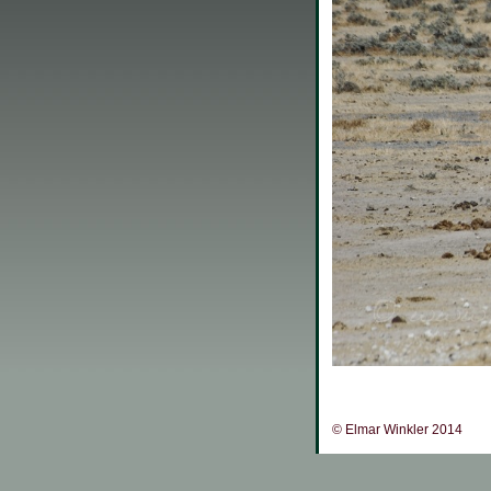
© Elmar Winkler 2014