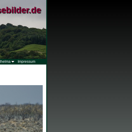
sebilder.de
lhelma
Impressum