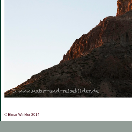
© Elmar Winkler 2014